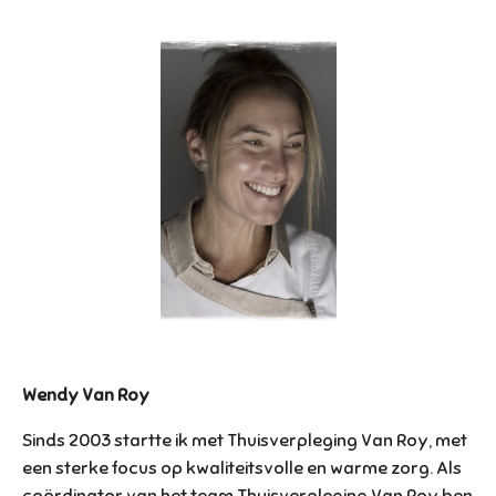
Wendy Van Roy
Sinds 2003 startte ik met Thuisverpleging Van Roy, met
een sterke focus op kwaliteitsvolle en warme zorg. Als
coördinator van het team Thuisverpleging Van Roy ben