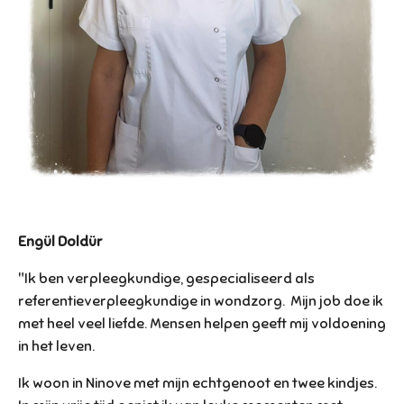
Engül Doldür
"Ik ben verpleegkundige, gespecialiseerd als
referentieverpleegkundige in wondzorg. Mijn job doe ik
met heel veel liefde. Mensen helpen geeft mij voldoening
in het leven.
Ik woon in Ninove met mijn echtgenoot en twee kindjes.