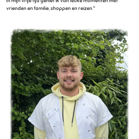
In mijn vrije tijd geniet ik van leuke momenten met
vrienden en familie, shoppen en reizen."