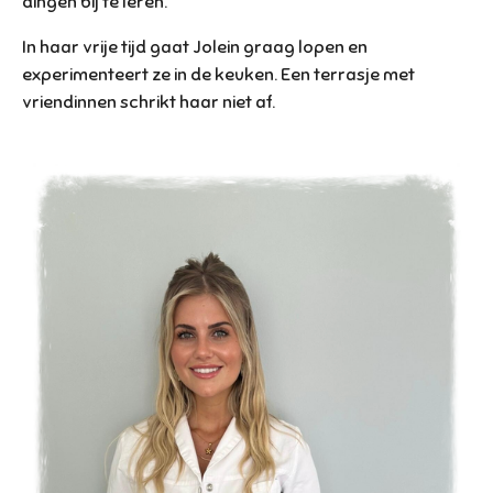
dingen bij te leren.
In haar vrije tijd gaat Jolein graag lopen en
experimenteert ze in de keuken. Een terrasje met
vriendinnen schrikt haar niet af.