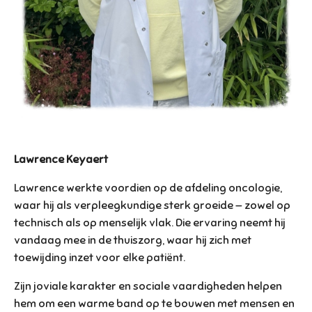
Lawrence Keyaert
Lawrence werkte voordien op de afdeling oncologie,
waar hij als verpleegkundige sterk groeide — zowel op
technisch als op menselijk vlak. Die ervaring neemt hij
vandaag mee in de thuiszorg, waar hij zich met
toewijding inzet voor elke patiënt.
Zijn joviale karakter en sociale vaardigheden helpen
hem om een warme band op te bouwen met mensen en