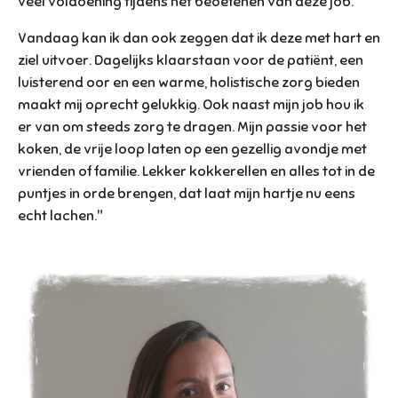
veel voldoening tijdens het beoefenen van deze job.
Vandaag kan ik dan ook zeggen dat ik deze met hart en
ziel uitvoer. Dagelijks klaarstaan voor de patiënt, een
luisterend oor en een warme, holistische zorg bieden
maakt mij oprecht gelukkig. Ook naast mijn job hou ik
er van om steeds zorg te dragen. Mijn passie voor het
koken, de vrije loop laten op een gezellig avondje met
vrienden of familie. Lekker kokkerellen en alles tot in de
puntjes in orde brengen, dat laat mijn hartje nu eens
echt lachen."